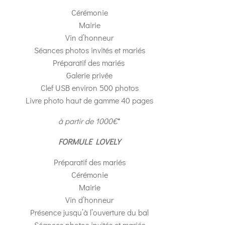
Cérémonie
Mairie
Vin d’honneur
Séances photos invités et mariés
Préparatif des mariés
Galerie privée
Clef USB environ 500 photos
Livre photo haut de gamme 40 pages
à partir de 1000€
*
FORMULE LOVELY
Préparatif des mariés
Cérémonie
Mairie
Vin d’honneur
Présence jusqu’à l’ouverture du bal
Séances photos invités et mariés