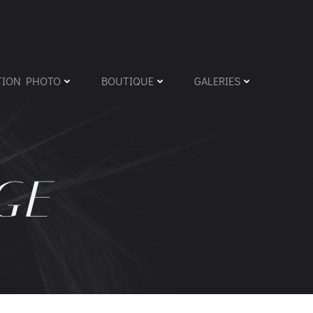
TION PHOTO
BOUTIQUE
GALERIES
GE