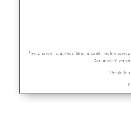
*
les prix sont donnés à titre indicatif , les formule
Accompte à verser 
Prestation
P