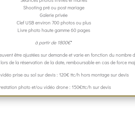
Shooting pré ou post mariage
Galerie privée
Clef USB environ 700 photos ou plus
Livre photo haute gamme 60 pages
à partir de 1800€
*
s peuvent être ajustées sur demande et varie en fonction du nombre d
lors de la réservation de la date, remboursable en cas de force ma
 vidéo prise au sol sur devis : 120€ ttc/h hors montage sur devis
restation photo et/ou vidéo drone : 150€ttc/h sur devis