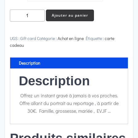
Ajouter au panier
UGS :
Gift card
Catégorie :
Achat en ligne
Étiquette :
carte
cadeau
Description
Description
Offrez un instant gravé à jamais à vos proches.
Offre allant du portrait au reportage , à partir de
30€. Famille, grossesse, mariée , EVJF …