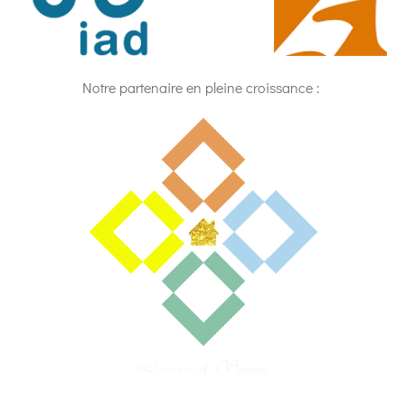
Notre partenaire en pleine croissance :