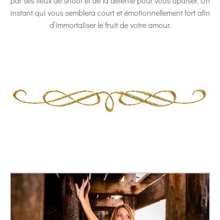
par ses lieux de shoot et de la détente pour vous apaiser. Un
instant qui vous semblera court et émotionnellement fort afin
d’immortaliser le fruit de votre amour.