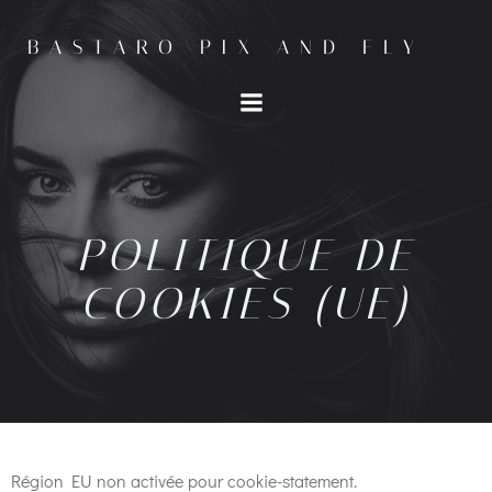
BASTARO PIX AND FLY
POLITIQUE DE
COOKIES (UE)
Région EU non activée pour cookie-statement.