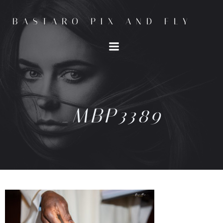
BASTARO PIX AND FLY
_MBP3389