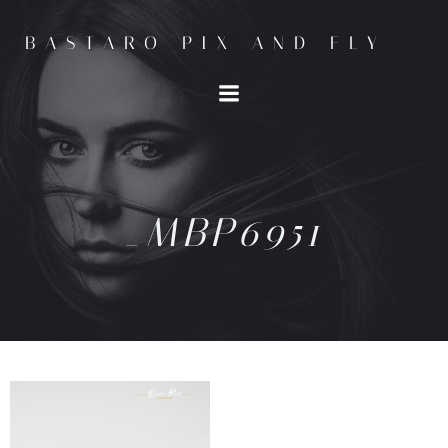
BASTARO PIX AND FLY
_MBP6951