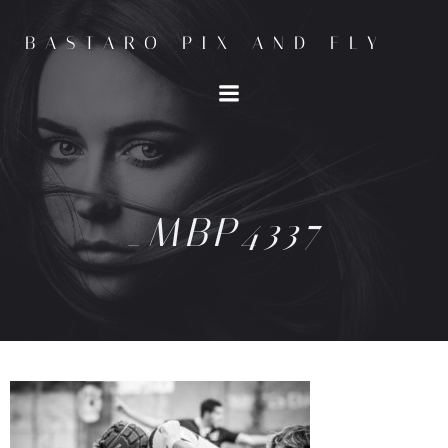
BASTARO PIX AND FLY
_MBP4337