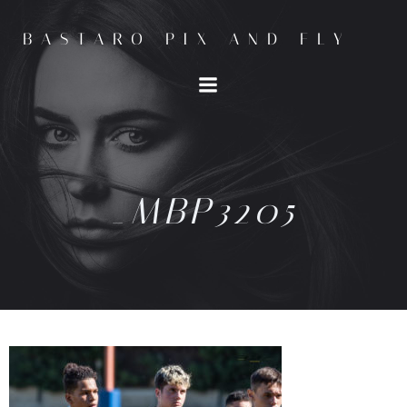
BASTARO PIX AND FLY
_MBP3205