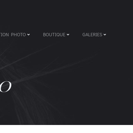
TION PHOTO
BOUTIQUE
GALERIES
0