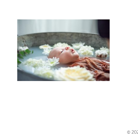
© 202