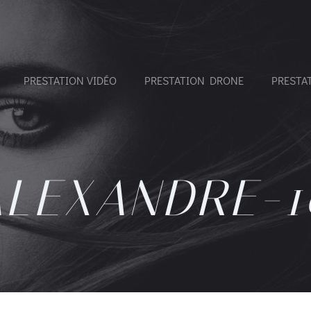
PRESTATION VIDÉO
PRESTATION DRONE
PRESTA
ALEXANDRE-1