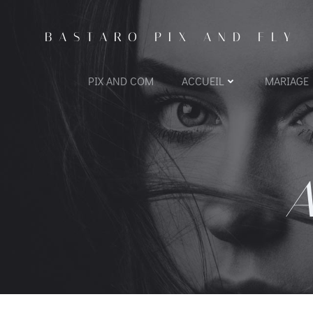
BASTARO PIX AND FLY
PIX AND COM
ACCUEIL
MARIAGE