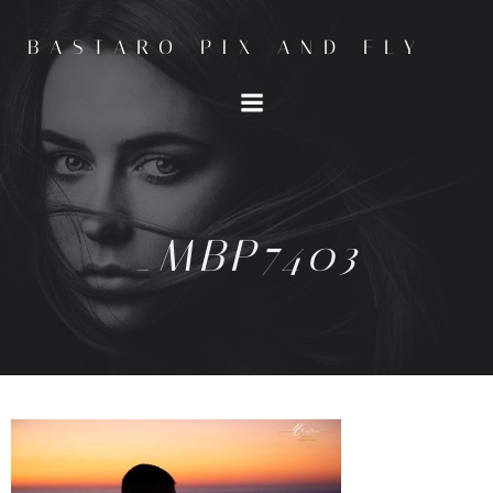
BASTARO PIX AND FLY
_MBP7403