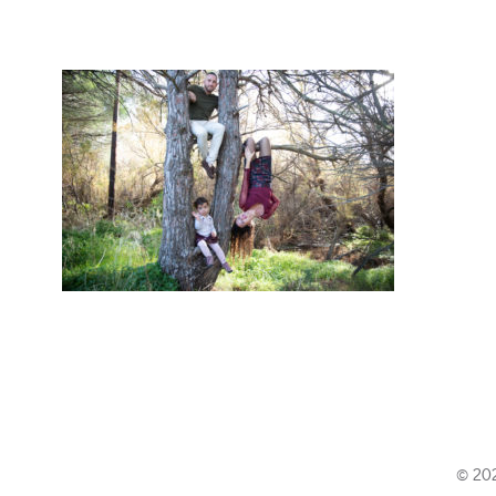
© 202