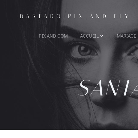
BASTARO PIX AND FLY
PIX AND COM
ACCUEIL
MARIAGE
SANT