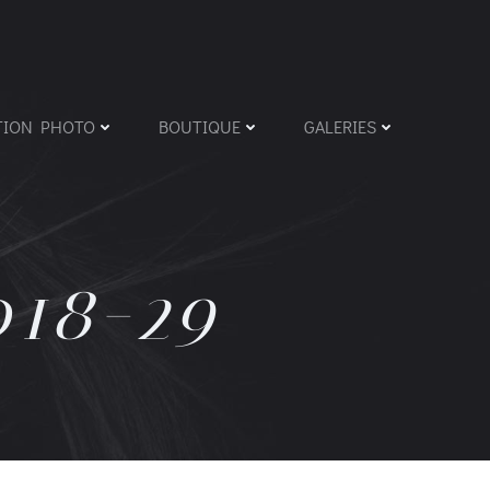
TION PHOTO
BOUTIQUE
GALERIES
18-29