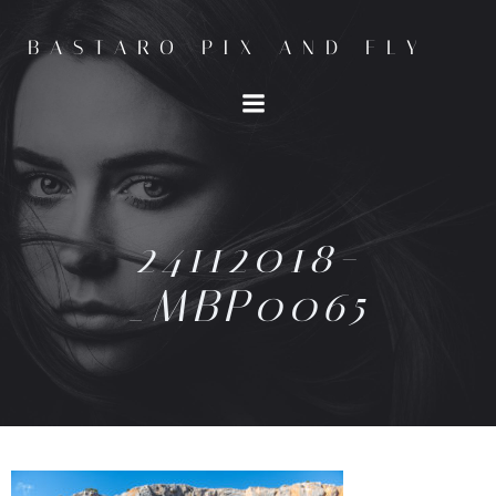
BASTARO PIX AND FLY
24112018-
_MBP0065