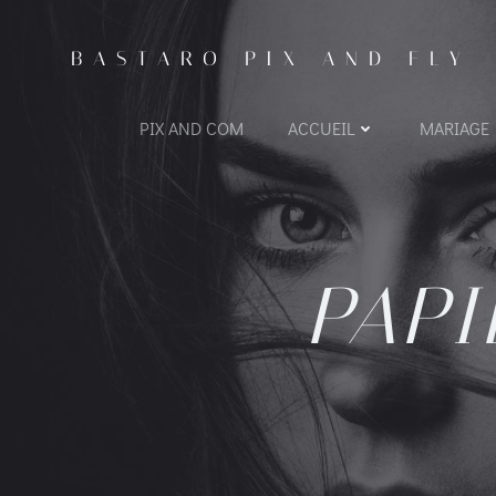
BASTARO PIX AND FLY
PIX AND COM
ACCUEIL
MARIAGE
PAPI