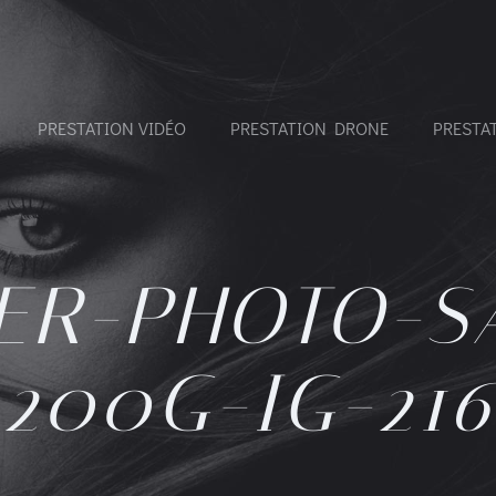
PRESTATION VIDÉO
PRESTATION DRONE
PRESTA
ER-PHOTO-S
200G-IG-216