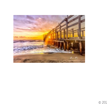
© 202