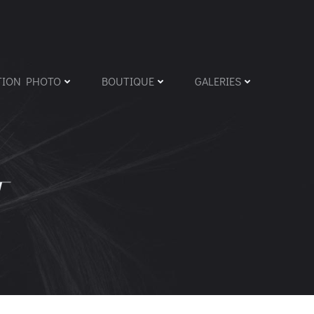
TION PHOTO
BOUTIQUE
GALERIES
T