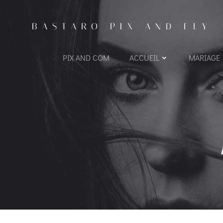
BASTARO PIX AND FLY
PIX AND COM
ACCUEIL
MARIAGE