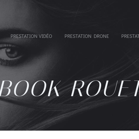
PRESTATION VIDÉO
PRESTATION DRONE
PRESTA
BOOK ROUE